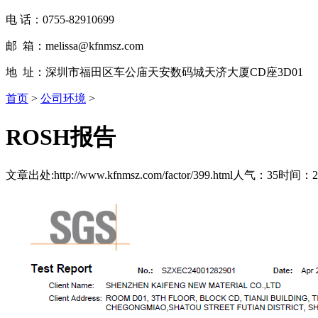
电 话：0755-82910699
邮 箱：melissa@kfnmsz.com
地 址：深圳市福田区车公庙天安数码城天济大厦CD座3D01
首页
>
公司环境
>
ROSH报告
文章出处:http://www.kfnmsz.com/factor/399.html
人气：35
时间：20