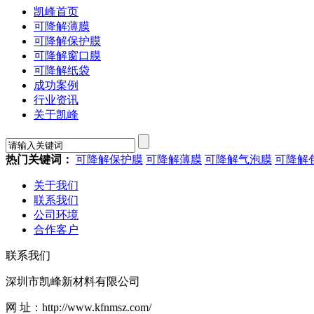
凯峰首页
可降解薄膜
可降解保护膜
可降解窗口膜
可降解纸袋
成功案例
行业资讯
关于凯峰
热门关键词：
可降解保护膜
可降解薄膜
可降解气泡膜
可降解
关于我们
联系我们
公司环境
合作客户
联系我们
深圳市凯峰新材料有限公司
网 址：http://www.kfnmsz.com/