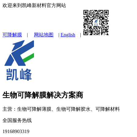
欢迎来到凯峰新材料官方网站
可降解膜
|
网站地图
|
English
|
生物可降解膜解决方案商
主营：生物可降解薄膜、生物可降解胶水、可降解材料
全国服务热线
19168903319