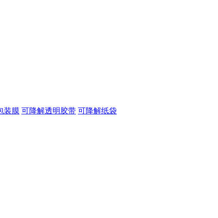
包装膜
可降解透明胶带
可降解纸袋