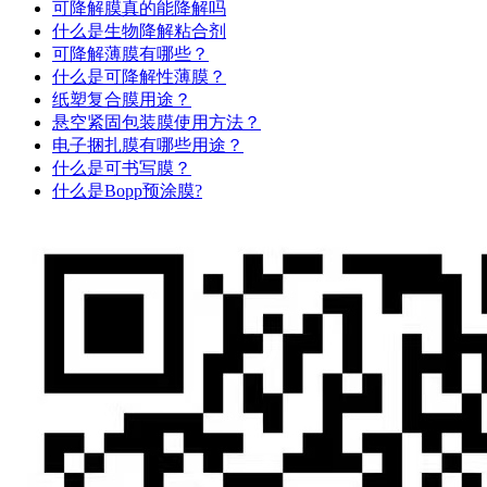
可降解膜真的能降解吗
什么是生物降解粘合剂
可降解薄膜有哪些？
什么是可降解性薄膜？
纸塑复合膜用途？
悬空紧固包装膜使用方法？
电子捆扎膜有哪些用途？
什么是可书写膜？
什么是Bopp预涂膜?