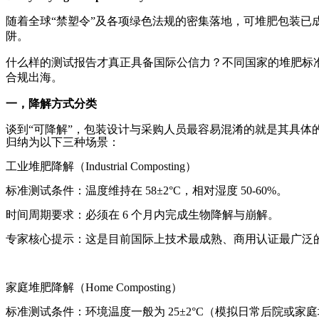
随着全球“禁塑令”及各项绿色法规的密集落地，可堆肥包装已
阱。
什么样的测试报告才真正具备国际公信力？不同国家的堆肥标准
合规出海。
一，降解方式分类
谈到“可降解”，包装设计与采购人员最容易混淆的就是其具
归纳为以下三种场景：
工业堆肥降解（Industrial Composting）
标准测试条件：温度维持在 58±2°C，相对湿度 50-60%。
时间周期要求：必须在 6 个月内完成生物降解与崩解。
专家核心提示：这是目前国际上技术最成熟、商用认证最广泛
家庭堆肥降解（Home Composting）
标准测试条件：环境温度一般为 25±2°C（模拟日常后院或家庭堆