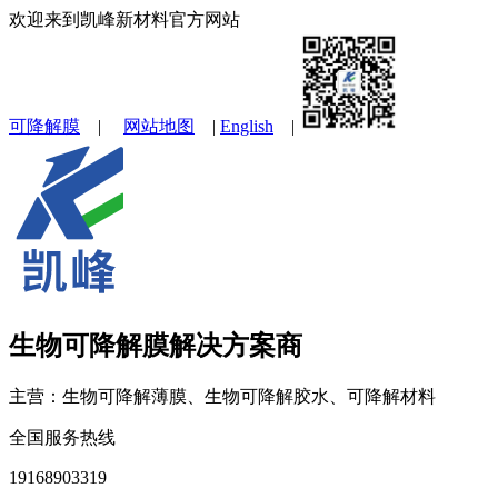
欢迎来到凯峰新材料官方网站
可降解膜
|
网站地图
|
English
|
生物可降解膜解决方案商
主营：生物可降解薄膜、生物可降解胶水、可降解材料
全国服务热线
19168903319