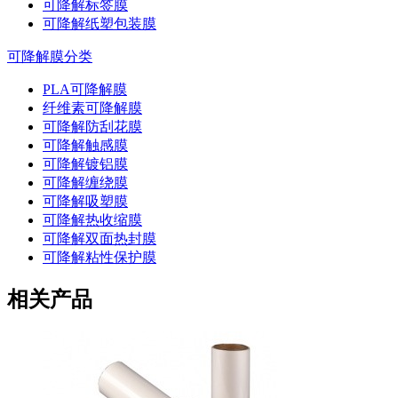
可降解标签膜
可降解纸塑包装膜
可降解膜分类
PLA可降解膜
纤维素可降解膜
可降解防刮花膜
可降解触感膜
可降解镀铝膜
可降解缠绕膜
可降解吸塑膜
可降解热收缩膜
可降解双面热封膜
可降解粘性保护膜
相关产品