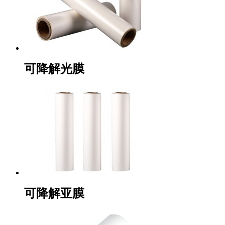
可降解光膜
可降解亚膜