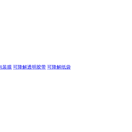
包装膜
可降解透明胶带
可降解纸袋