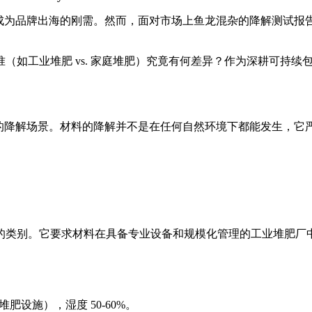
成为品牌出海的刚需。然而，面对市场上鱼龙混杂的降解测试报告
（如工业堆肥 vs. 家庭堆肥）究竟有何差异？作为深耕可持
体的降解场景。材料的降解并不是在任何自然环境下都能发生，它
的类别。它要求材料在具备专业设备和规模化管理的工业堆肥厂
肥设施），湿度 50-60%。