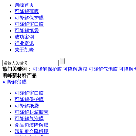
凯峰首页
可降解薄膜
可降解保护膜
可降解窗口膜
可降解纸袋
成功案例
行业资讯
关于凯峰
热门关键词：
可降解保护膜
可降解薄膜
可降解气泡膜
可降解
凯峰新材料产品
可降解薄膜
可降解窗口膜
可降解保护膜
可降解纸袋
可降解封箱胶带
可降解气泡膜
食品包装降解膜
印刷覆合降解膜