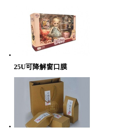
25U可降解窗口膜