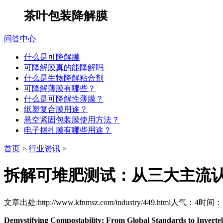
茶叶包装降解膜
问答中心
什么是可降解膜
可降解膜真的能降解吗
什么是生物降解粘合剂
可降解薄膜有哪些？
什么是可降解性薄膜？
纸塑复合膜用途？
悬空紧固包装膜使用方法？
电子捆扎膜有哪些用途？
首页
>
行业资讯
>
拆解可堆肥测试：从三大主流
文章出处:http://www.kfnmsz.com/industry/449.html
人气：4
时间：20
Demystifying Compostability: From Global Standards to Inverteb