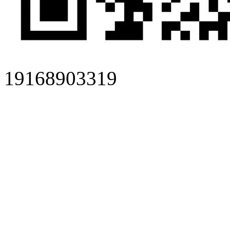
19168903319