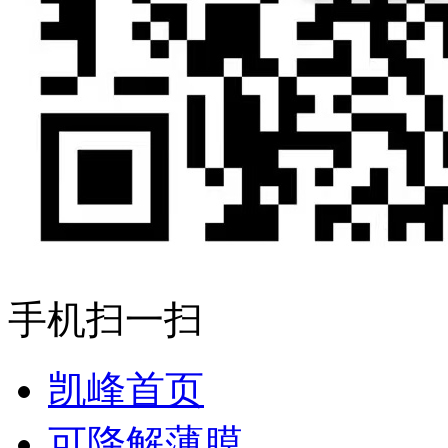
手机扫一扫
凯峰首页
可降解薄膜