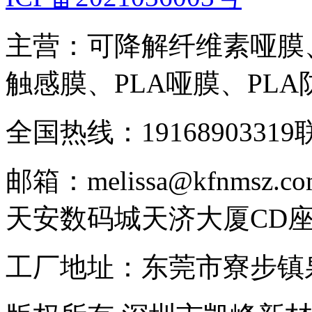
主营：可降解纤维素哑膜
触感膜、PLA哑膜、PL
全国热线：19168903319
联
邮箱：melissa@kfnmsz.co
天安数码城天济大厦CD座3
工厂地址：东莞市寮步镇