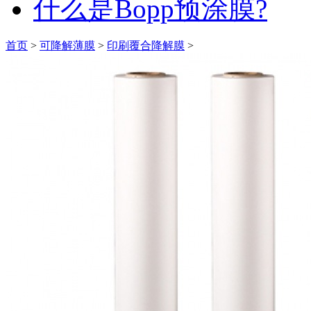
什么是Bopp预涂膜?
首页
>
可降解薄膜
>
印刷覆合降解膜
>