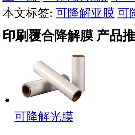
本文标签:
可降解亚膜
可
印刷覆合降解膜 产品
可降解光膜