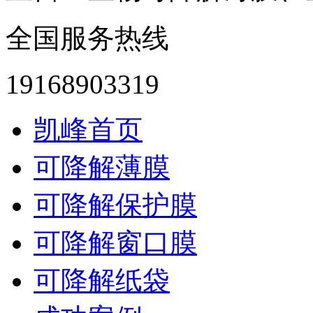
全国服务热线
19168903319
凯峰首页
可降解薄膜
可降解保护膜
可降解窗口膜
可降解纸袋