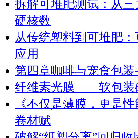
拆解可堆肥测试：从三
硬核数
从传统塑料到可堆肥：
应用
第四章咖啡与宠食包装
纤维素光膜——软包装
《不仅是薄膜，更是性
卷材赋
破解“纸塑分离”回归