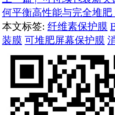
何平衡高性能与完全堆肥
本文标签:
纤维素保护膜
装膜
可堆肥屏幕保护膜