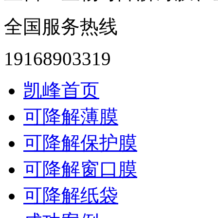
全国服务热线
19168903319
凯峰首页
可降解薄膜
可降解保护膜
可降解窗口膜
可降解纸袋