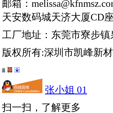
邮箱：melissa@kfnmsz.co
天安数码城天济大厦CD座3
工厂地址：东莞市寮步镇
版权所有:深圳市凯峰新
张小姐 01
扫一扫，了解更多