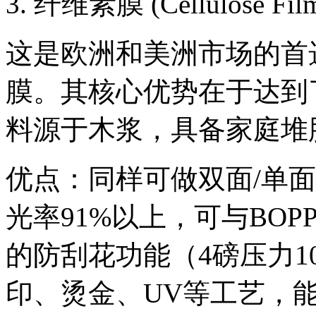
3. 纤维素膜 (Cellulose Fil
这是欧洲和美洲市场的首
膜。其核心优势在于达到
料源于木浆，具备家庭堆
优点：同样可做双面/单
光率91%以上，可与BO
的防刮花功能（4磅压力1
印、烫金、UV等工艺，