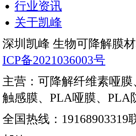
行业资讯
关于凯峰
深圳凯峰 生物可降解膜
ICP备2021036003号
主营：可降解纤维素哑膜
触感膜、PLA哑膜、PL
全国热线：19168903319
联