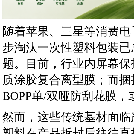
随着苹果、三星等消费电
步淘汰一次性塑料包装已
题。目前，行业内屏幕保护
质涂胶复合离型膜；而捆
BOPP单/双哑防刮花膜，
然而，这些传统基材面临
塑料在产品拆封后往往直