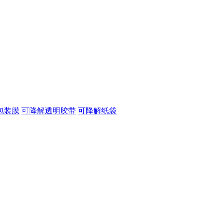
包装膜
可降解透明胶带
可降解纸袋