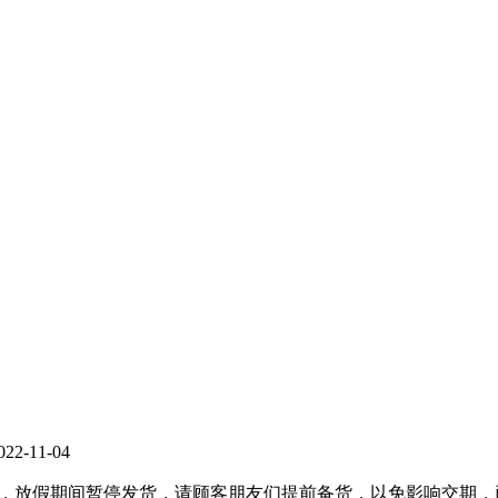
2-11-04
（共5天），放假期间暂停发货，请顾客朋友们提前备货，以免影响交