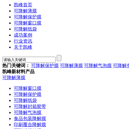
凯峰首页
可降解薄膜
可降解保护膜
可降解窗口膜
可降解纸袋
成功案例
行业资讯
关于凯峰
热门关键词：
可降解保护膜
可降解薄膜
可降解气泡膜
可降解
凯峰新材料产品
可降解薄膜
可降解窗口膜
可降解保护膜
可降解纸袋
可降解封箱胶带
可降解气泡膜
食品包装降解膜
印刷覆合降解膜