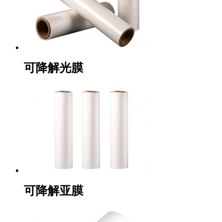
可降解光膜
可降解亚膜