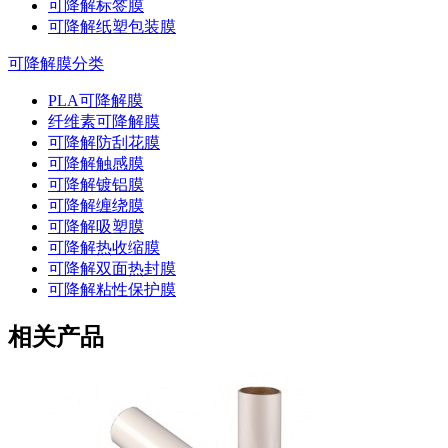
可降解标签膜
可降解纸塑包装膜
可降解膜分类
PLA可降解膜
纤维素可降解膜
可降解防刮花膜
可降解触感膜
可降解镀铝膜
可降解缠绕膜
可降解吸塑膜
可降解热收缩膜
可降解双面热封膜
可降解粘性保护膜
相关产品