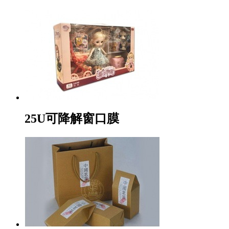
25U可降解窗口膜