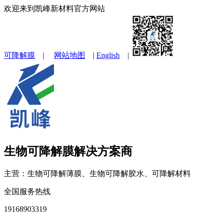
欢迎来到凯峰新材料官方网站
可降解膜
|
网站地图
|
English
|
生物可降解膜解决方案商
主营：生物可降解薄膜、生物可降解胶水、可降解材料
全国服务热线
19168903319