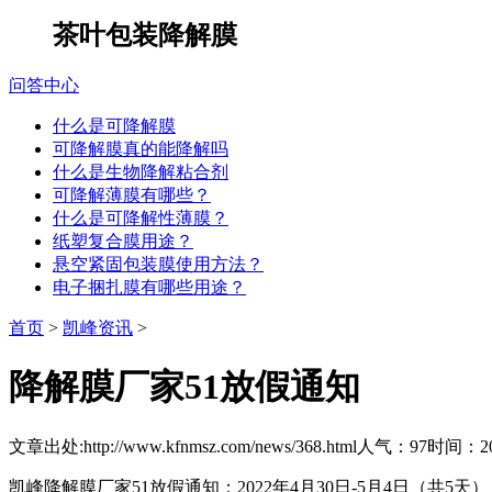
茶叶包装降解膜
问答中心
什么是可降解膜
可降解膜真的能降解吗
什么是生物降解粘合剂
可降解薄膜有哪些？
什么是可降解性薄膜？
纸塑复合膜用途？
悬空紧固包装膜使用方法？
电子捆扎膜有哪些用途？
首页
>
凯峰资讯
>
降解膜厂家51放假通知
文章出处:http://www.kfnmsz.com/news/368.html
人气：97
时间：202
凯峰降解膜厂家51放假通知：2022年4月30日-5月4日